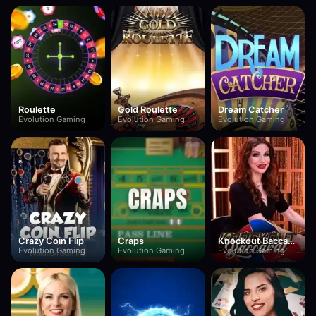
Roulette
Gold Roulette
Dream Catcher
Evolution Gaming
Evolution Gaming
Evolution Gaming
Crazy Coin Flip
Craps
Knockout Baccarat
Evolution Gaming
Evolution Gaming
Evolution Gaming