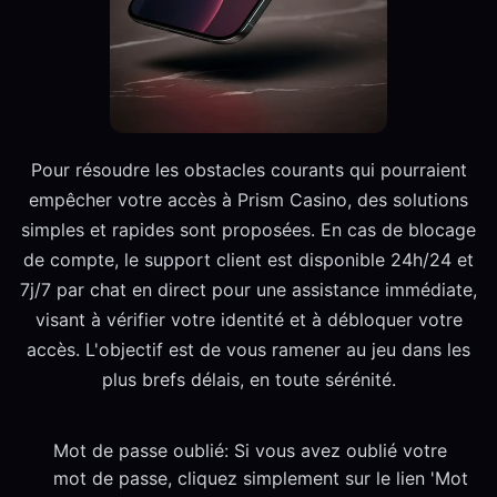
Pour résoudre les obstacles courants qui pourraient
empêcher votre accès à Prism Casino, des solutions
simples et rapides sont proposées. En cas de blocage
de compte, le support client est disponible 24h/24 et
7j/7 par chat en direct pour une assistance immédiate,
visant à vérifier votre identité et à débloquer votre
accès. L'objectif est de vous ramener au jeu dans les
plus brefs délais, en toute sérénité.
Mot de passe oublié: Si vous avez oublié votre
mot de passe, cliquez simplement sur le lien 'Mot