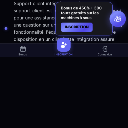
Support client intégré: Un accès rapide au
Bonus de 450% + 300
support client est intégré à votre tableau de bord
tours gratuits sur les
pour une assistance immédiate. Que vous ayez
🎁
machines à sous
une question sur un bonus, une transaction ou une
INSCRIPTION
fonctionnalité, l'équipe d'assistance est à votre
disposition en un clic. Cette intégration assure
que l'aide est toujours à portée de main lorsque
vous en avez besoin.
Bonus
INSCRIPTION
Connexion
Sécuriser votre compte
La sécurité de votre compte Casino Prism est une
priorité absolue, garantissant la protection de vos
informations personnelles et financières à chaque
instant. La plateforme utilise des technologies de
pointe, telles qu'un cryptage 128 bits, pour créer un