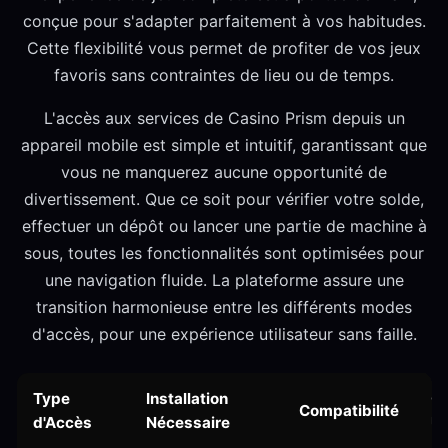
conçue pour s'adapter parfaitement à vos habitudes.
Cette flexibilité vous permet de profiter de vos jeux
favoris sans contraintes de lieu ou de temps.
L'accès aux services de Casino Prism depuis un
appareil mobile est simple et intuitif, garantissant que
vous ne manquerez aucune opportunité de
divertissement. Que ce soit pour vérifier votre solde,
effectuer un dépôt ou lancer une partie de machine à
sous, toutes les fonctionnalités sont optimisées pour
une navigation fluide. La plateforme assure une
transition harmonieuse entre les différents modes
d'accès, pour une expérience utilisateur sans faille.
Type
Installation
Ca
Compatibilité
d'Accès
Nécessaire
U